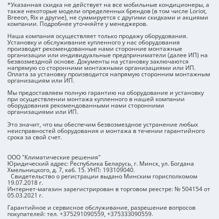
*Указанная скидка не действует на все мобильные кондиционеры, а
также некоторые модели определенных брендов (в том числе Loriot,
Breeon, Rix и другие), не суммируется с другими скидками и акциями
компании. Подробнее уточняйте у менеджеров.
Наша компания осуществляет только продажу оборудования.
Установку и обслуживание купленного у нас оборудования
производят рекомендованные нами сторонние монтажные
организации или индивидуальные предприниматели (далее ИП) на
безвозмездной основе. Документы на установку заключаются
напрямую со сторонними монтажными организациями или ИП.
Оплата за установку производится напрямую сторонним монтажным
организациям или ИП.
Мы предоставляем полную гарантию на оборудование и установку
при осуществлении монтажа купленного в нашей компании
оборудования рекомендованными нами сторонними
организациями или ИП.
Это значит, что мы обеспечим
безвозмездное устранение любых
неисправностей оборудования и монтажа в течении гарантийного
срока за свой счет.
ООО "Климатические решения"
Юридический адрес: Республика Беларусь, г. Минск, ул. Богдана
Хмельницкого, д. 7, каб. 15. УНП: 193109040.
Свидетельство о регистрации выдано Минским горисполкомом
19.07.2018 г.
Интернет-магазин зарегистрирован в торговом реестре: № 504154 от
05.03.2021 г.
Гарантийное и сервисное обслуживание, разрешение вопросов
покупателей: тел. +375291090559, +375333090559.