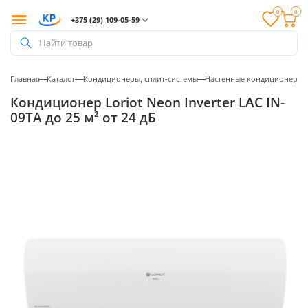
0
0
+375 (29) 109-05-59
Найти товар
Главная
Каталог
Кондиционеры, сплит-системы
Настенные кондиционеры
Кондиционер Loriot Neon Inverter LAC IN-
09TA до 25 м² от 24 дБ