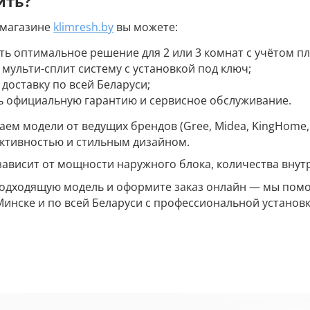
ить?
-магазине
klimresh.by
вы можете:
ть оптимальное решение для 2 или 3 комнат с учётом п
 мульти-сплит систему с установкой под ключ;
 доставку по всей Беларуси;
ь официальную гарантию и сервисное обслуживание.
ем модели от ведущих брендов (Gree, Midea, KingHome, 
ктивностью и стильным дизайном.
зависит от мощности наружного блока, количества внут
одходящую модель и оформите заказ онлайн — мы помож
инске и по всей Беларуси с профессиональной установк