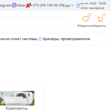
пн-пт: 9:00 - 18:00
+375 (29) 109-05-59
Еще
legram
Viber
сб-вс: выходные
0
0
Избранное
Корзина
льти-сплит системы
Бризеры, проветриватели
Комплекты