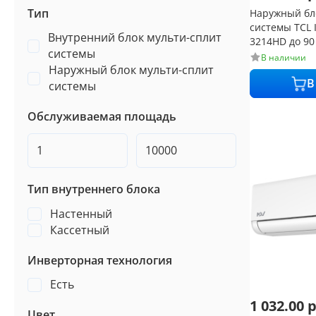
Тип
Наружный бл
системы TCL 
Внутренний блок мульти-сплит
3214HD до 90
системы
В наличии
Наружный блок мульти-сплит
В
системы
Обслуживаемая площадь
Тип внутреннего блока
Настенный
Кассетный
Инверторная технология
Есть
1 032.00
р
Цвет