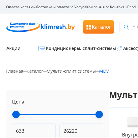
Оплата частями
Доставка и оплата
Услуги
Компания
Контакты
Блог
Ш
Каталог
На
Акции
Кондиционеры, сплит-системы
Аксес
Главная
Каталог
Мульти-сплит системы
MDV
Мульт
Цена:
Внутр