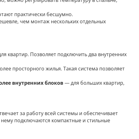
о, можно регулировать температуру в спальне,
тают практически бесшумно.
ешевле, чем монтаж нескольких отдельных
я квартир. Позволяет подключить два внутренних
лее просторного жилья. Такая система позволяет
более внутренних блоков
— для больших квартир,
твечает за работу всей системы и обеспечивает
К нему подключаются компактные и стильные