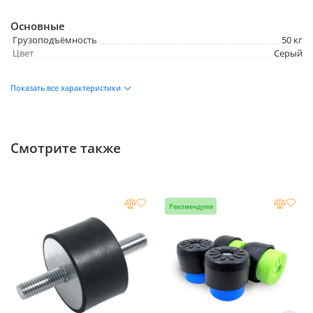
Основные
Грузоподъёмность
50 кг
Цвет
Серый
Размеры и вес
Показать все характеристики
Высота
39 мм
Ширина
22 мм
Смотрите также
Рекомендуем