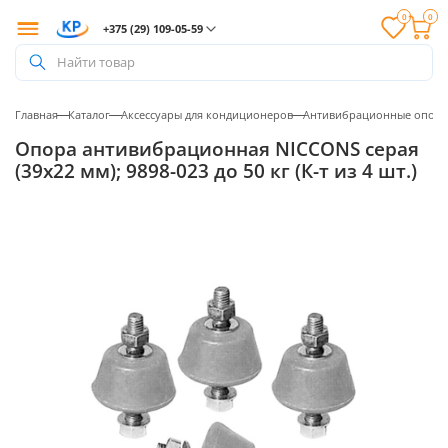
0
0
+375 (29) 109-05-59
Найти товар
Главная
Каталог
Аксессуары для кондиционеров
Антивибрационные опор
Опора антивибрационная NICCONS серая
(39x22 мм); 9898-023 до 50 кг (К-т из 4 шт.)