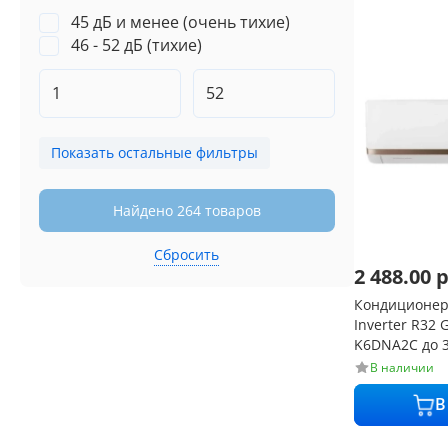
45 дБ и менее (очень тихие)
46 - 52 дБ (тихие)
Показать остальные фильтры
Найдено 264 товаров
Сбросить
2 488.00
р
Кондиционер
Inverter R32
K6DNA2C до 35
Fi
В наличии
В