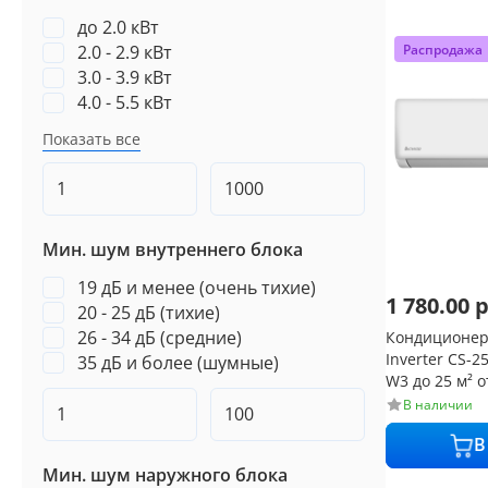
до 2.0 кВт
Распродажа
2.0 - 2.9 кВт
3.0 - 3.9 кВт
4.0 - 5.5 кВт
Показать все
Мин. шум внутреннего блока
19 дБ и менее (очень тихие)
1 780.00
р
20 - 25 дБ (тихие)
26 - 34 дБ (средние)
Кондиционер 
Inverter CS-
35 дБ и более (шумные)
W3 до 25 м² о
В наличии
В
Мин. шум наружного блока