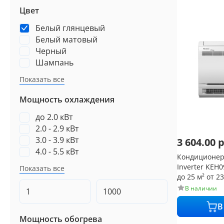
Цвет
Белый глянцевый
Белый матовый
Черный
Шампань
Показать все
Мощность охлаждения
до 2.0 кВт
2.0 - 2.9 кВт
3.0 - 3.9 кВт
3 604.00
р
4.0 - 5.5 кВт
Кондиционер
Inverter KE
Показать все
до 25 м² от 23
В наличии
В
Мощность обогрева