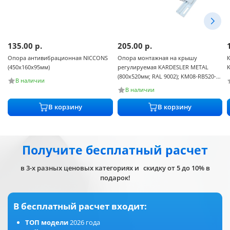
135.00
р.
205.00
р.
Опора антивибрационная NICCONS
Опора монтажная на крышу
(450х160х95мм)
регулируемая KARDESLER METAL
(800х520мм; RAL 9002); KM08-RB520-
В наличии
EH-W
В наличии
В корзину
В корзину
Получите бесплатный расчет
в 3-х разных ценовых категориях и скидку от 5 до 10% в
подарок!
В бесплатный расчет входит:
ТОП модели
2026 года