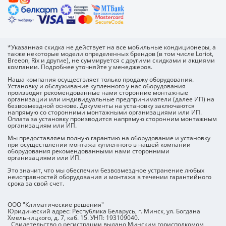
*Указанная скидка не действует на все мобильные кондиционеры, а
также некоторые модели определенных брендов (в том числе Loriot,
Breeon, Rix и другие), не суммируется с другими скидками и акциями
компании. Подробнее уточняйте у менеджеров.
Наша компания осуществляет только продажу оборудования.
Установку и обслуживание купленного у нас оборудования
производят рекомендованные нами сторонние монтажные
организации или индивидуальные предприниматели (далее ИП) на
безвозмездной основе. Документы на установку заключаются
напрямую со сторонними монтажными организациями или ИП.
Оплата за установку производится напрямую сторонним монтажным
организациям или ИП.
Мы предоставляем полную гарантию на оборудование и установку
при осуществлении монтажа купленного в нашей компании
оборудования рекомендованными нами сторонними
организациями или ИП.
Это значит, что мы обеспечим
безвозмездное устранение любых
неисправностей оборудования и монтажа в течении гарантийного
срока за свой счет.
ООО "Климатические решения"
Юридический адрес: Республика Беларусь, г. Минск, ул. Богдана
Хмельницкого, д. 7, каб. 15. УНП: 193109040.
Свидетельство о регистрации выдано Минским горисполкомом