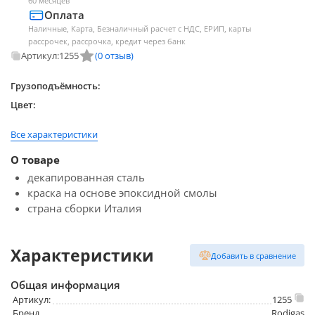
60 месяцев
Оплата
Наличные, Карта, Безналичный расчет с НДС, ЕРИП, карты
рассрочек, рассрочка, кредит через банк
Артикул:
1255
(0 отзыв)
Грузоподъёмность:
Цвет:
Все характеристики
О товаре
декапированная сталь
краска на основе эпоксидной смолы
страна сборки Италия
Характеристики
Добавить в сравнение
Общая информация
Артикул:
1255
Бренд
Rodigas