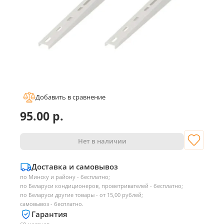
Добавить в сравнение
95.00
р.
Нет в наличии
Доставка и самовывоз
по Минску и району - бесплатно;
по Беларуси кондиционеров, проветривателей - бесплатно;
по Беларуси другие товары - от 15,00 рублей;
самовывоз - бесплатно.
Гарантия