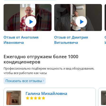
Отзыв от Анатолия
Отзыв от Дмитрия
Ивановича
Витальевича
Ежегодно отгружаем более 1000
кондиционеров
Профессионально подберем мощность и вид оборудования,
чтобы все работало как часы
Показать все отзывы
Галина Михайловна