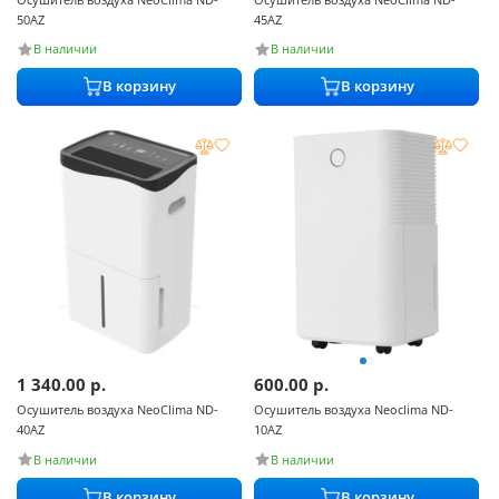
50AZ
45AZ
В наличии
В наличии
В корзину
В корзину
1 340.00
р.
600.00
р.
Осушитель воздуха NeoClima ND-
Осушитель воздуха Neoclima ND-
40AZ
10AZ
В наличии
В наличии
В корзину
В корзину