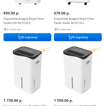
895.00
р.
670.00
р.
Осушитель воздуха Royal Clima
Осушитель воздуха Royal Clima
Pacific Loft RD-PC25-E
Pacific Studio RD-PC16-E
В наличии
В наличии
В корзину
В корзину
1 730.00
р.
1 590.00
р.
Осушитель воздуха NeoClima ND-
Осушитель воздуха NeoClima ND-