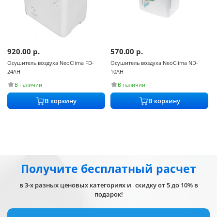
920.00
р.
570.00
р.
Осушитель воздуха NeoClima FD-
Осушитель воздуха NeoClima ND-
24AH
10AH
В наличии
В наличии
В корзину
В корзину
Получите бесплатный расчет
в 3-х разных ценовых категориях и скидку от 5 до 10% в
подарок!