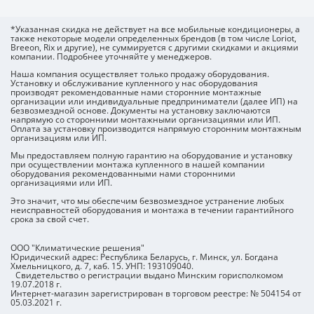
*Указанная скидка не действует на все мобильные кондиционеры, а
также некоторые модели определенных брендов (в том числе Loriot,
Breeon, Rix и другие), не суммируется с другими скидками и акциями
компании. Подробнее уточняйте у менеджеров.
Наша компания осуществляет только продажу оборудования.
Установку и обслуживание купленного у нас оборудования
производят рекомендованные нами сторонние монтажные
организации или индивидуальные предприниматели (далее ИП) на
безвозмездной основе. Документы на установку заключаются
напрямую со сторонними монтажными организациями или ИП.
Оплата за установку производится напрямую сторонним монтажным
организациям или ИП.
Мы предоставляем полную гарантию на оборудование и установку
при осуществлении монтажа купленного в нашей компании
оборудования рекомендованными нами сторонними
организациями или ИП.
Это значит, что мы обеспечим
безвозмездное устранение любых
неисправностей оборудования и монтажа в течении гарантийного
срока за свой счет.
ООО "Климатические решения"
Юридический адрес: Республика Беларусь, г. Минск, ул. Богдана
Хмельницкого, д. 7, каб. 15. УНП: 193109040.
Свидетельство о регистрации выдано Минским горисполкомом
19.07.2018 г.
Интернет-магазин зарегистрирован в торговом реестре: № 504154 от
05.03.2021 г.