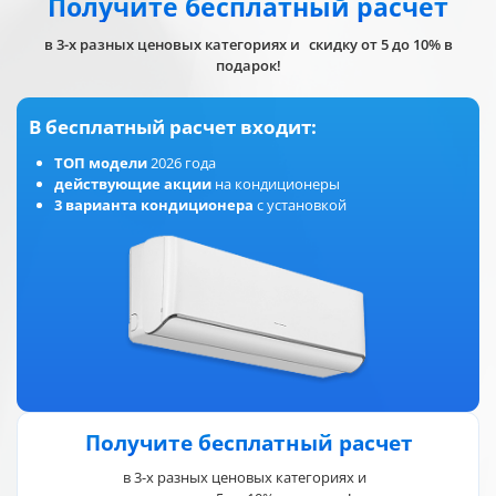
Получите бесплатный расчет
в 3-х разных ценовых категориях и скидку от 5 до 10% в
подарок!
В бесплатный расчет входит:
ТОП модели
2026 года
действующие акции
на кондиционеры
3 варианта кондиционера
с установкой
Получите бесплатный расчет
в 3-х разных ценовых категориях и