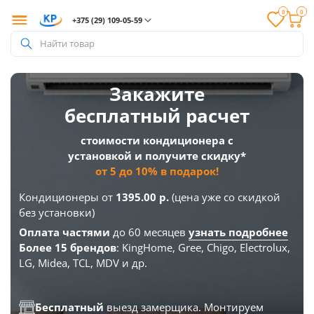
0
0
+375 (29) 109-05-59
Найти товар
Закажите
бесплатный расчет
стоимости кондиционера с
установкой и получите скидку*
от 5 до 10% в подарок!
Кондиционеры от
1395.00 р.
(цена уже со скидкой
без установки)
Оплата частями
до 60 месяцев
узнать подробнее
Более 15 брендов
: KingHome, Gree, Chigo, Electrolux,
LG, Midea, TCL, MDV и др.
Бесплатный
выезд замерщика. Монтируем