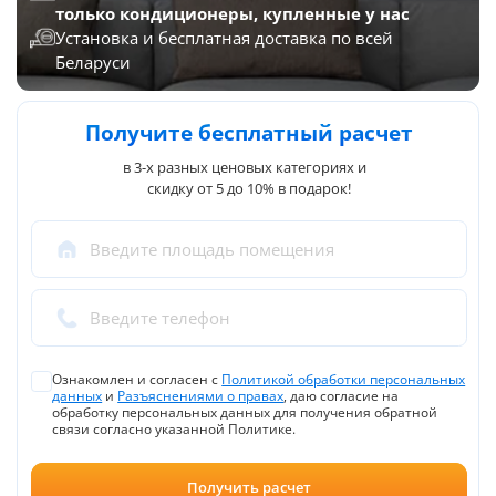
только кондиционеры, купленные у нас
Установка и бесплатная доставка по всей
Беларуси
Получите бесплатный расчет
в 3-х разных ценовых категориях и
скидку от 5 до 10% в подарок!
Введите площадь помещения
Введите телефон
Ознакомлен и согласен с
Политикой обработки персональных
данных
и
Разъяснениями о правах
, даю согласие на
обработку персональных данных для получения обратной
связи согласно указанной Политике.
Получить расчет