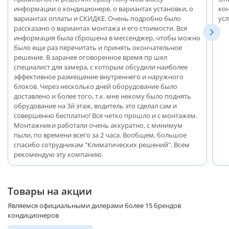
информации о кондиционере, о вариантах установки, о
ко
вариантах оплаты и СКИДКЕ. Очень подробно было
ус
рассказано о вариантах монтажа и его стоимости. Вся
информация была сброшена в мессенджер, чтобы можно
было еще раз перечитать и принять окончательное
решение. В заранее оговоренное время пр шел
специалист для замера, с которым обсудили наиболее
эффективное размещение внутреннего и наружного
блоков. Через несколько дней оборудование было
доставлено и более того, т.к. мне некому было поднять
обрудование на 3й этаж, водитель это сделал сам и
совершенно бесплатно! Все четко прошло и с монтажем.
Монтажники работали очень аккуратно, с минимум
пыли, по времени всего за 2 часа. Вообщем, большое
спасибо сотрудникам "Климатических решений". Всем
рекомендую эту компанию.
Товары на акции
Являемся официальными дилерами более 15 брендов
кондиционеров