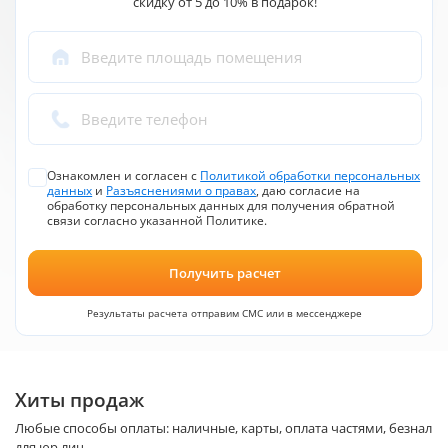
скидку от 5 до 10% в подарок!
Введите площадь помещения
Введите телефон
Ознакомлен и согласен с
Политикой обработки персональных
данных
и
Разъяснениями о правах
, даю согласие на
обработку персональных данных для получения обратной
связи согласно указанной Политике.
Получить расчет
Результаты расчета отправим СМС или в мессенджере
Хиты продаж
Любые способы оплаты: наличные, карты, оплата частями, безнал
для юр лиц.